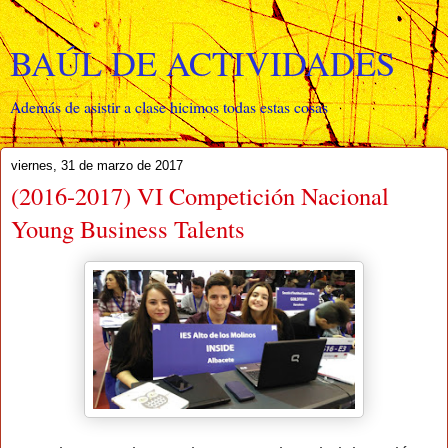
BAÚL DE ACTIVIDADES
Además de asistir a clase hicimos todas estas cosas
viernes, 31 de marzo de 2017
(2016-2017) VI Competición Nacional
Young Business Talents